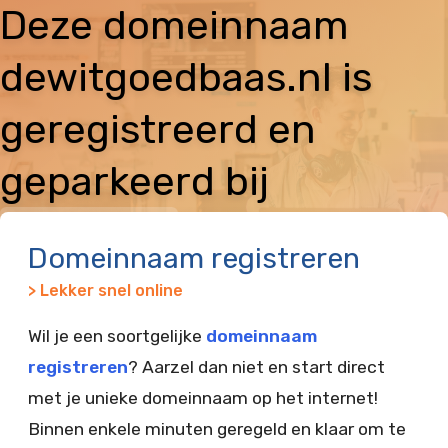
Deze domeinnaam
dewitgoedbaas.nl is
geregistreerd en
geparkeerd bij
Vimexx
Domeinnaam registreren
> Lekker snel online
Wil je een soortgelijke
domeinnaam
registreren
? Aarzel dan niet en start direct
met je unieke domeinnaam op het internet!
Binnen enkele minuten geregeld en klaar om te